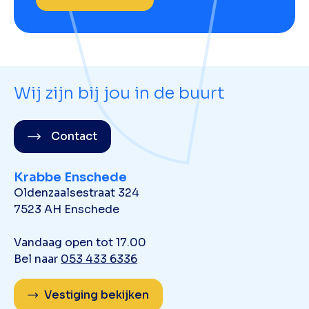
Wij zijn bij jou in de buurt
Contact
Krabbe Enschede
Oldenzaalsestraat 324
7523 AH Enschede
Vandaag open tot 17.00
Bel naar
053 433 6336
Vestiging bekijken