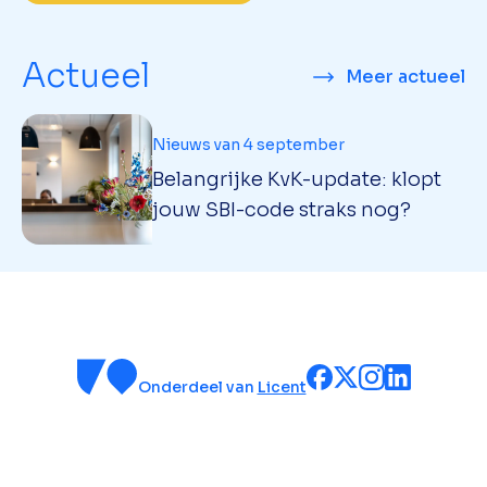
Actueel
Meer actueel
Nieuws van 4 september
Belangrijke KvK-update: klopt
jouw SBI-code straks nog?
Onderdeel van
Licent