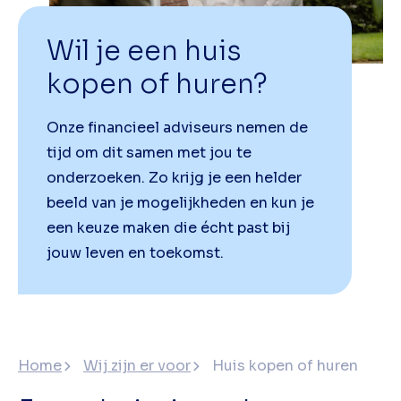
Wil je een huis
kopen of huren?
Onze financieel adviseurs nemen de
tijd om dit samen met jou te
onderzoeken. Zo krijg je een helder
beeld van je mogelijkheden en kun je
een keuze maken die écht past bij
jouw leven en toekomst.
Home
Wij zijn er voor
Huis kopen of huren