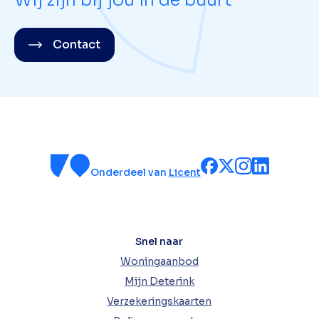
Wij zijn bij jou in de buurt
Contact
Onderdeel van
Licent
Snel naar
Woningaanbod
Mijn Deterink
Verzekeringskaarten