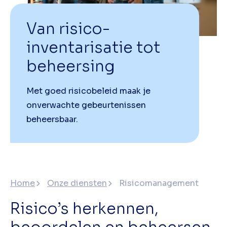
Van risico-
inventarisatie tot
beheersing
Met goed risicobeleid maak je
onverwachte gebeurtenissen
beheersbaar.
Home
Onze diensten
Risicomanagement
Risico’s herkennen,