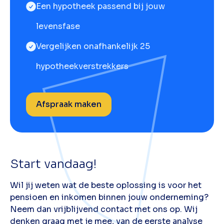
Een hypotheek passend bij jouw
levensfase
Vergelijken onafhankelijk 25
hypotheekverstrekkers
Afspraak maken
Start vandaag!
Wil jij weten wat de beste oplossing is voor het
pensioen en inkomen binnen jouw onderneming?
Neem dan vrijblijvend contact met ons op. Wij
denken graag met je mee, van de eerste analyse