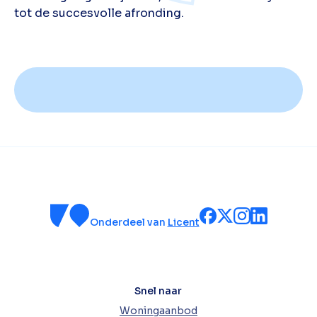
tot de succesvolle afronding.
Onderdeel van
Licent
Snel naar
Woningaanbod