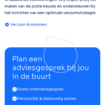
maken van de juiste keuzes en ondersteunen bij
het inrichten van een optimale verzuimstrategie.
Verzuim & inkomen
Plan een
adviesgesprek bij jou
in de buurt
Gratis oriëntatiegesprek
Persoonlijk & deskundig advies